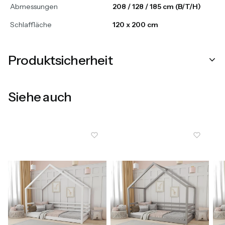
Abmessungen
208 / 128 / 185 cm (B/T/H)
Schlaffläche
120 x 200 cm
Produktsicherheit
Siehe auch