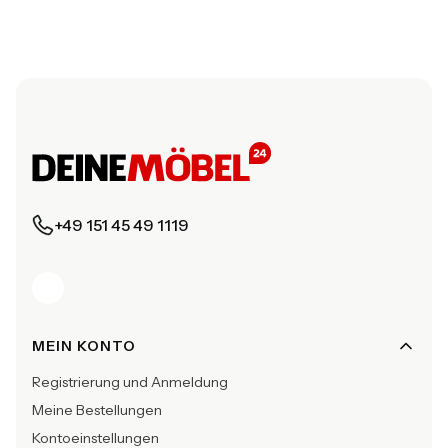
+49 151 45 49 1119
Fußzeilenmenü
MEIN KONTO
Registrierung und Anmeldung
Meine Bestellungen
Kontoeinstellungen