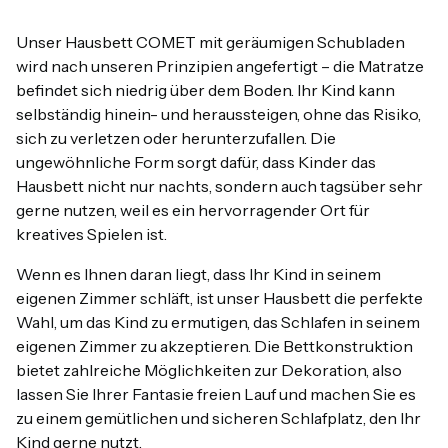
Unser Hausbett COMET mit geräumigen Schubladen
wird nach unseren Prinzipien angefertigt – die Matratze
befindet sich niedrig über dem Boden. Ihr Kind kann
selbständig hinein- und heraussteigen, ohne das Risiko,
sich zu verletzen oder herunterzufallen. Die
ungewöhnliche Form sorgt dafür, dass Kinder das
Hausbett nicht nur nachts, sondern auch tagsüber sehr
gerne nutzen, weil es ein hervorragender Ort für
kreatives Spielen ist.
Wenn es Ihnen daran liegt, dass Ihr Kind in seinem
eigenen Zimmer schläft, ist unser Hausbett die perfekte
Wahl, um das Kind zu ermutigen, das Schlafen in seinem
eigenen Zimmer zu akzeptieren. Die Bettkonstruktion
bietet zahlreiche Möglichkeiten zur Dekoration, also
lassen Sie Ihrer Fantasie freien Lauf und machen Sie es
zu einem gemütlichen und sicheren Schlafplatz, den Ihr
Kind gerne nutzt.