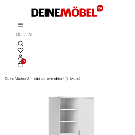
DE
/
AT
Suchmaschine öffnen
Produkte im Warenkorb: 0. Details anzeigen
Deine Moebel 24 - einfach einrichten!
Möbel