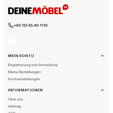
+49 151 45 49 1119
Fußzeilenmenü
MEIN KONTO
Registrierung und Anmeldung
Meine Bestellungen
Kontoeinstellungen
INFORMATIONEN
Über uns
sitemap