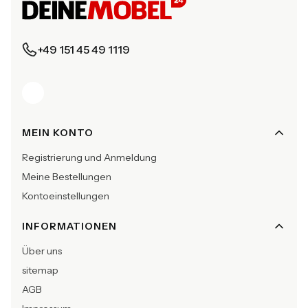
+49 151 45 49 1119
Fußzeilenmenü
MEIN KONTO
Registrierung und Anmeldung
Meine Bestellungen
Kontoeinstellungen
INFORMATIONEN
Über uns
sitemap
AGB