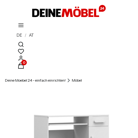
DE
/
AT
Suchmaschine öffnen
Produkte im Warenkorb: 0. Details anzeigen
Deine Moebel 24 - einfach einrichten!
Möbel