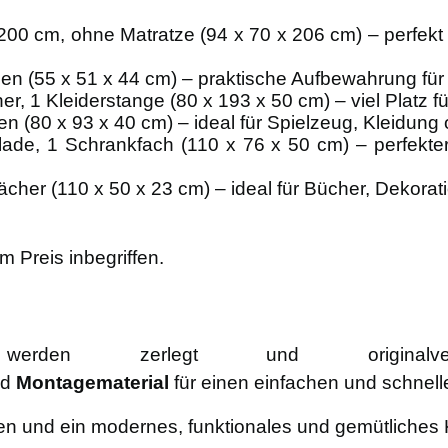
 200 cm, ohne Matratze (94 x 70 x 206 cm) – perfekt 
en (55 x 51 x 44 cm) – praktische Aufbewahrung für
her, 1 Kleiderstange (80 x 193 x 50 cm) – viel Platz 
en (80 x 93 x 40 cm) – ideal für Spielzeug, Kleidung
lade, 1 Schrankfach (110 x 76 x 50 cm) – perfekte
Fächer (110 x 50 x 23 cm) – ideal für Bücher, Dekora
im Preis inbegriffen.
werden zerlegt und originalve
nd
Montagematerial
für einen einfachen und schnell
en und ein modernes, funktionales und gemütliches 