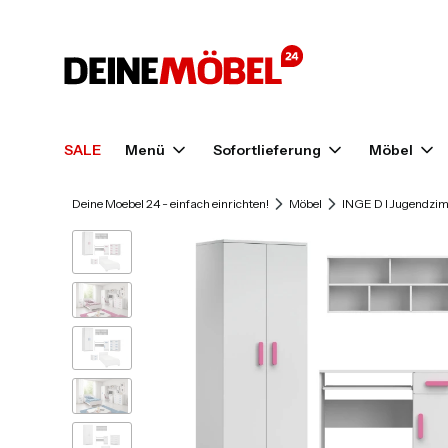
SALE
Menü
Sofortlieferung
Möbel
Deine Moebel 24 - einfach einrichten!
Möbel
INGE D I Jugendzimm