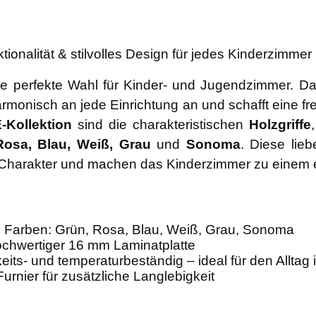
onalität & stilvolles Design für jedes Kinderzimmer
e perfekte Wahl für Kinder- und Jugendzimmer. Da
monisch an jede Einrichtung an und schafft eine fr
-Kollektion
sind die charakteristischen
Holzgriffe
Rosa, Blau, Weiß, Grau
und
Sonoma
. Diese lieb
 Charakter und machen das Kinderzimmer zu einem e
en Farben: Grün, Rosa, Blau, Weiß, Grau, Sonoma
chwertiger 16 mm Laminatplatte
keits- und temperaturbeständig – ideal für den Allta
rnier für zusätzliche Langlebigkeit