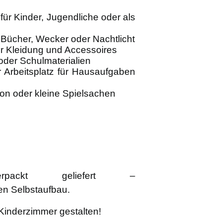
für Kinder, Jugendliche oder als
 Bücher, Wecker oder Nachtlicht
für Kleidung und Accessoires
 oder Schulmaterialien
r Arbeitsplatz für Hausaufgaben
tion oder kleine Spielsachen
rpackt geliefert –
en Selbstaufbau.
Kinderzimmer gestalten!