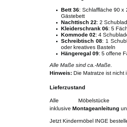
Bett 36
: Schlaffläche 90 x
Gästebett
Nachttisch 22
: 2 Schublad
Kleiderschrank 06
: 5 Fäc
Kommode 02
: 4 Schublad
Schreibtisch 08
: 1 Schub
oder kreatives Basteln
Hängeregal 09
: 5 offene 
Alle Maße sind ca.-Maße.
Hinweis:
Die Matratze ist nicht 
Lieferzustand
Alle Möbelstücke 
inklusive
Montageanleitung
u
Jetzt Kindermöbel INGE bestell