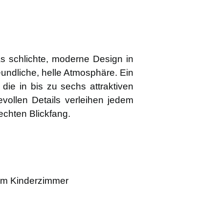
s schlichte, moderne Design in
eundliche, helle Atmosphäre. Ein
, die in bis zu sechs attraktiven
evollen Details verleihen jedem
chten Blickfang.
g im Kinderzimmer