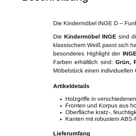
Die Kindermöbel INGE D – Funkti
Die
Kindermöbel INGE
sind di
klassischem Weiß passt sich har
besonderes Highlight der
INGE
Farben erhältlich sind:
Grün, 
Möbelstück einen individuellen
Artikeldetails
Holzgriffe in verschieden
Fronten und Korpus aus ho
Oberfläche kratz-, feuchtig
Kanten mit robustem ABS-Fu
Lieferumfang