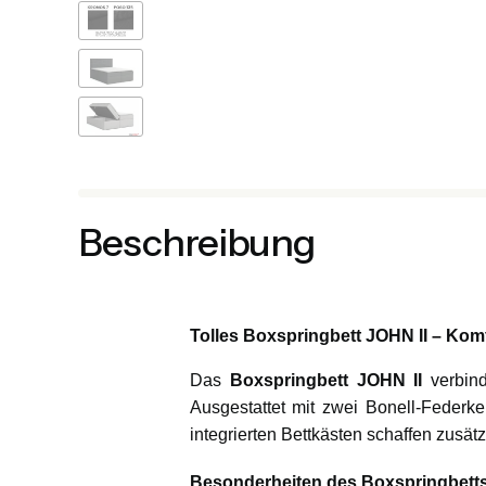
Beschreibung
Tolles Boxspringbett JOHN II – Komfo
Das
Boxspringbett JOHN II
verbind
Ausgestattet mit zwei Bonell-Federke
integrierten Bettkästen schaffen zusä
Besonderheiten des Boxspringbetts