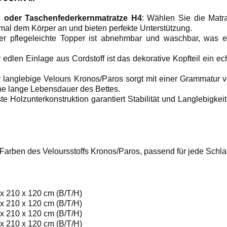
3 oder Taschenfederkernmatratze H4
: Wählen Sie die Matrat
mal dem Körper an und bieten perfekte Unterstützung.
er pflegeleichte Topper ist abnehmbar und waschbar, was e
er edlen Einlage aus Cordstoff ist das dekorative Kopfteil ein e
r langlebige Velours Kronos/Paros sorgt mit einer Grammatur v
ne lange Lebensdauer des Bettes.
ste Holzunterkonstruktion garantiert Stabilität und Langlebig
 Farben des Veloursstoffs Kronos/Paros, passend für jede Schla
x 210 x 120 cm (B/T/H)
x 210 x 120 cm (B/T/H)
x 210 x 120 cm (B/T/H)
x 210 x 120 cm (B/T/H)