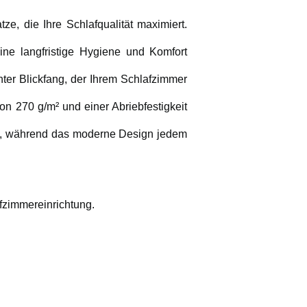
ze, die Ihre Schlafqualität maximiert.
ine langfristige Hygiene und Komfort
chter Blickfang, der Ihrem Schlafzimmer
on 270 g/m² und einer Abriebfestigkeit
keit, während das moderne Design jedem
fzimmereinrichtung.