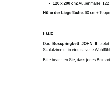
120 x 200 cm
: Außenmaße: 122 
Höhe der Liegefläche
: 60 cm + Toppe
Fazit:
Das
Boxspringbett JOHN II
bietet
Schlafzimmer in eine stilvolle Wohlf
Bitte beachten Sie, dass jedes Boxspri