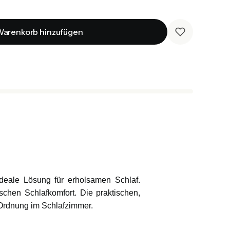
arenkorb hinzufügen
deale Lösung für erholsamen Schlaf.
schen Schlafkomfort. Die praktischen,
 Ordnung im Schlafzimmer.