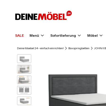
SALE
Menü
Sofortlieferung
Möbel
Deine Moebel 24 - einfach einrichten!
Boxspringbetten
JOHN II 