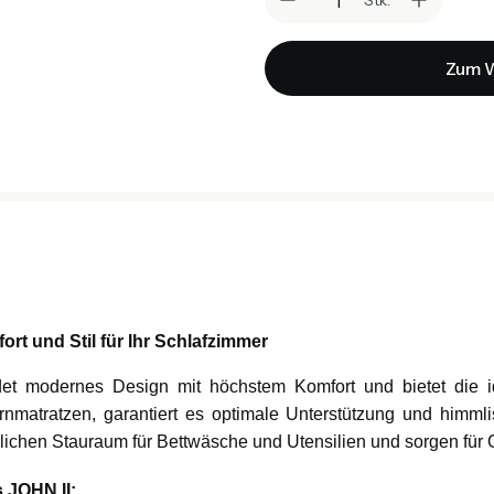
Zum W
rt und Stil für Ihr Schlafzimmer
et modernes Design mit höchstem Komfort und bietet die i
rnmatratzen, garantiert es optimale Unterstützung und himmli
tzlichen Stauraum für Bettwäsche und Utensilien und sorgen für
 JOHN II: