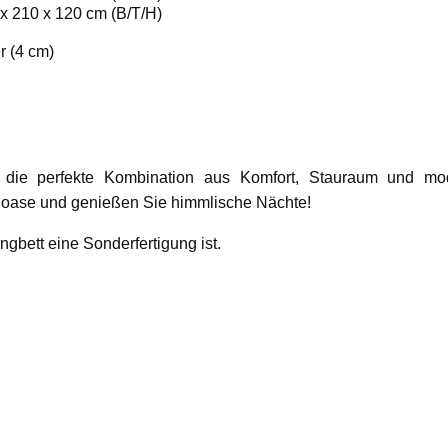
x 210 x 120 cm (B/T/H)
r (4 cm)
 die perfekte Kombination aus Komfort, Stauraum und mo
ühloase und genießen Sie himmlische Nächte!
ngbett eine Sonderfertigung ist.