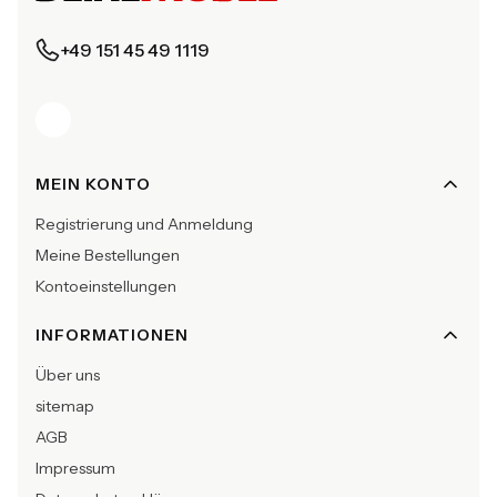
+49 151 45 49 1119
Fußzeilenmenü
MEIN KONTO
Registrierung und Anmeldung
Meine Bestellungen
Kontoeinstellungen
INFORMATIONEN
Über uns
sitemap
AGB
Impressum