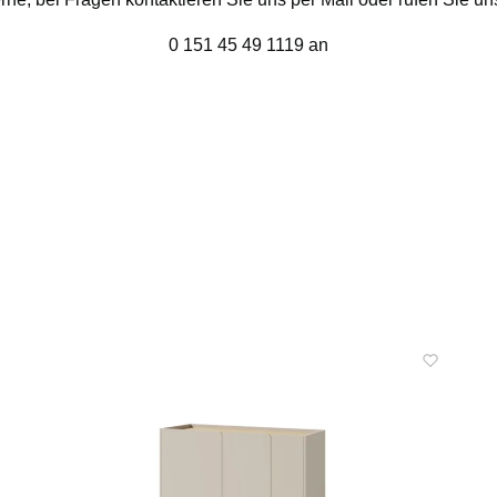
0 151 45 49 1119 an