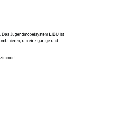
tät. Das Jugendmöbelsystem
LIBU
ist
kombinieren, um einzigartige und
rzimmer!