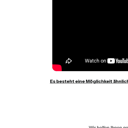
Es besteht eine Möglichkeit ähnlic
Wir helfen Ihnen g