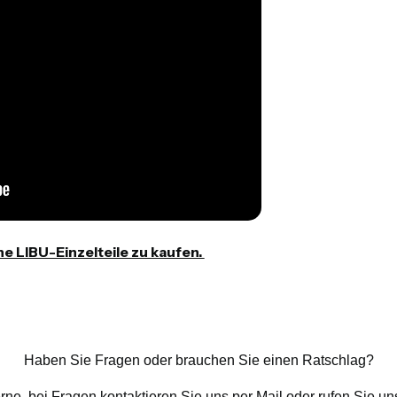
he LIBU-Einzelteile zu kaufen.
Haben Sie Fragen oder brauchen Sie einen Ratschlag?
erne, bei Fragen kontaktieren Sie uns per Mail oder rufen Sie u