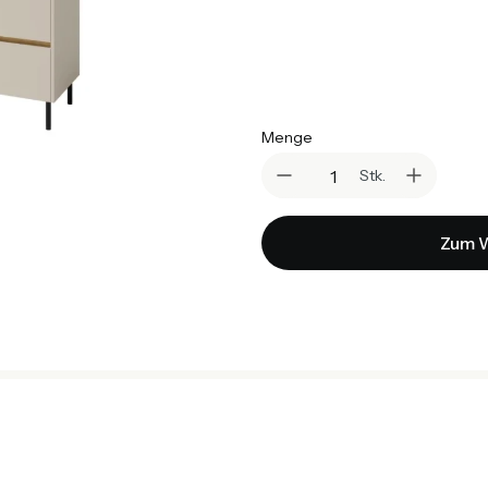
*
Farbe
Auswählen
Menge
Stk.
Zum W