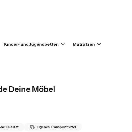
enkorb: 0. Details anzeigen
Kinder- und Jugendbetten
Matratzen
Outlet
e Deine Möbel
he Qualität
Eigenes Transportmittel