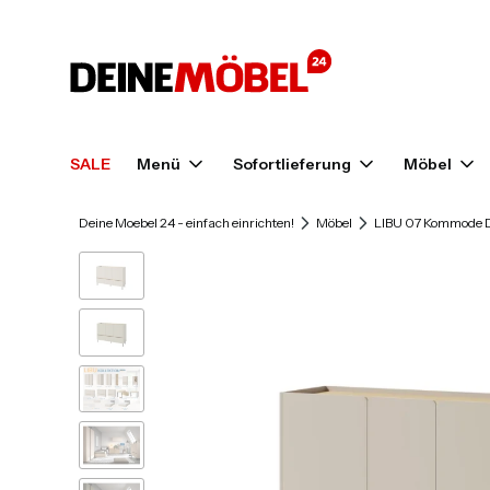
SALE
Menü
Sofortlieferung
Möbel
Deine Moebel 24 - einfach einrichten!
Möbel
LIBU 07 Kommode D