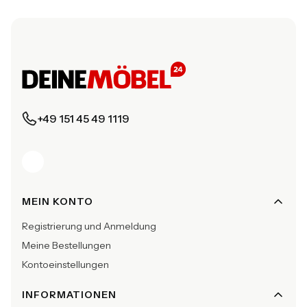
+49 151 45 49 1119
Fußzeilenmenü
MEIN KONTO
Registrierung und Anmeldung
Meine Bestellungen
Kontoeinstellungen
INFORMATIONEN