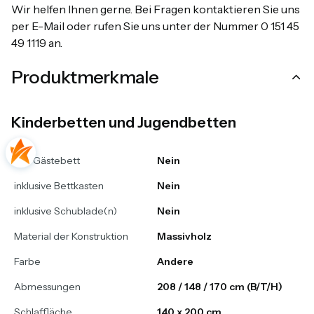
Wir helfen Ihnen gerne. Bei Fragen kontaktieren Sie uns
per E-Mail oder rufen Sie uns unter der Nummer 0 151 45
49 1119 an.
Produktmerkmale
Kinderbetten und Jugendbetten
inkl. Gästebett
Nein
inklusive Bettkasten
Nein
inklusive Schublade(n)
Nein
Material der Konstruktion
Massivholz
Farbe
Andere
Abmessungen
208 / 148 / 170 cm (B/T/H)
Schlaffläche
140 x 200 cm