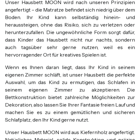
Unser Hausbett MOON wird nach unseren Prinzipien
angefertigt – die Matratze befindet sich niedrig über dem
Boden. Ihr Kind kann selbständig hinein- und
heraussteigen, ohne das Risiko, sich zu verletzen oder
herunterzufallen. Die ungewöhnliche Form sorgt dafür,
dass Kinder das Hausbett nicht nur nachts, sondern
auch tagsüber sehr gerne nutzen, weil es ein
hervorragender Ort für kreatives Spielen ist.
Wenn es Ihnen daran liegt, dass Ihr Kind in seinem
eigenen Zimmer schläft, ist unser Hausbett die perfekte
Auswahl, um das Kind zu ermutigen, das Schlafen in
seinem eigenen Zimmer zu akzeptieren. Die
Bettkonstruktion bietet zahlreiche Möglichkeiten zur
Dekoration, also lassen Sie Ihrer Fantasie freien Lauf und
machen Sie es zu einem gemütlichen und sicheren
Schlafplatz, den Ihr Kind gerne nutzt.
Unser Hausbett MOON wird aus Kiefernholz angefertigt.
Natürliches Material, solide Konstruktion und präzise