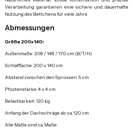
Verarbeitung garantieren eine sichere und dauerhafte
Nutzung des Bettchens für viele Jahre.
Abmessungen
Größe 200x140:
Außenmaße: 208 / 148 / 170 cm (B/T/H)
Schlaffläche: 200 x 140 cm
Abstand zwischen den Sprossen: 5 cm
Pfostenstärke: 4 x 4 cm
Belastbarkeit: 120 kg
Anfang der Dachschräge ab ca. 120 cm
Alle Maße sind ca. Maße.