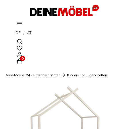
DE
/
AT
Suchmaschine öffnen
Produkte im Warenkorb: 0. Details anzeigen
Deine Moebel 24 - einfach einrichten!
Kinder- und Jugendbetten