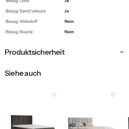
Bezug: Cord
Ja
Bezug: Samt/Velours
Ja
Bezug: Webstoff
Nein
Bezug: Boucle
Nein
Produktsicherheit
Siehe auch