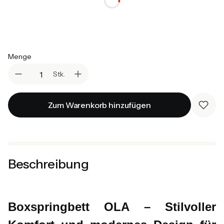
*
Farbvariante
Auswählen
Menge
Stk.
Zum Warenkorb hinzufügen
Beschreibung
Boxspringbett OLA – Stilvoller