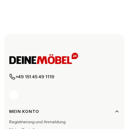
+49 151 45 49 1119
Fußzeilenmenü
MEIN KONTO
Registrierung und Anmeldung