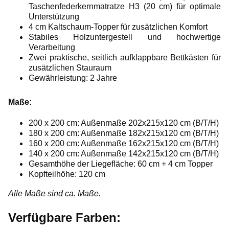
Taschenfederkernmatratze H3 (20 cm) für optimale
Unterstützung
4 cm Kaltschaum-Topper für zusätzlichen Komfort
Stabiles Holzuntergestell und hochwertige
Verarbeitung
Zwei praktische, seitlich aufklappbare Bettkästen für
zusätzlichen Stauraum
Gewährleistung: 2 Jahre
Maße:
200 x 200 cm: Außenmaße 202x215x120 cm (B/T/H)
180 x 200 cm: Außenmaße 182x215x120 cm (B/T/H)
160 x 200 cm: Außenmaße 162x215x120 cm (B/T/H)
140 x 200 cm: Außenmaße 142x215x120 cm (B/T/H)
Gesamthöhe der Liegefläche: 60 cm + 4 cm Topper
Kopfteilhöhe: 120 cm
Alle Maße sind ca. Maße.
Verfügbare Farben: