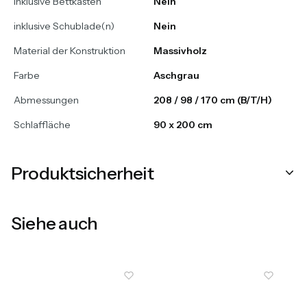
inklusive Bettkasten
Nein
inklusive Schublade(n)
Nein
Material der Konstruktion
Massivholz
Farbe
Aschgrau
Abmessungen
208 / 98 / 170 cm (B/T/H)
Schlaffläche
90 x 200 cm
Produktsicherheit
Siehe auch