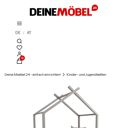
DE
/
AT
Suchmaschine öffnen
Produkte im Warenkorb: 0. Details anzeigen
Deine Moebel 24 - einfach einrichten!
Kinder- und Jugendbetten