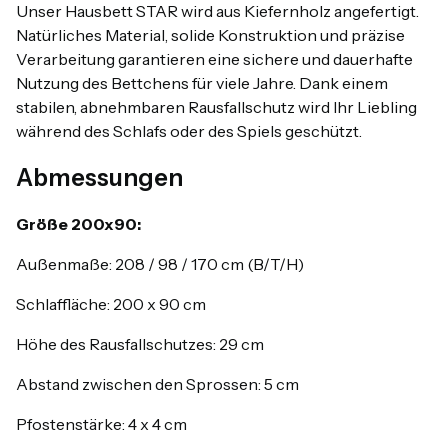
Unser Hausbett STAR wird aus Kiefernholz angefertigt.
Natürliches Material, solide Konstruktion und präzise
Verarbeitung garantieren eine sichere und dauerhafte
Nutzung des Bettchens für viele Jahre. Dank einem
stabilen, abnehmbaren Rausfallschutz wird Ihr Liebling
während des Schlafs oder des Spiels geschützt.
Abmessungen
Größe 200x90:
Außenmaße: 208 / 98 / 170 cm (B/T/H)
Schlaffläche: 200 x 90 cm
Höhe des Rausfallschutzes: 29 cm
Abstand zwischen den Sprossen: 5 cm
Pfostenstärke: 4 x 4 cm