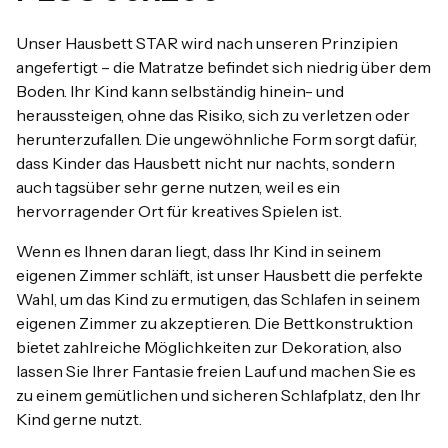
Unser Hausbett STAR wird nach unseren Prinzipien
angefertigt – die Matratze befindet sich niedrig über dem
Boden. Ihr Kind kann selbständig hinein- und
heraussteigen, ohne das Risiko, sich zu verletzen oder
herunterzufallen. Die ungewöhnliche Form sorgt dafür,
dass Kinder das Hausbett nicht nur nachts, sondern
auch tagsüber sehr gerne nutzen, weil es ein
hervorragender Ort für kreatives Spielen ist.
Wenn es Ihnen daran liegt, dass Ihr Kind in seinem
eigenen Zimmer schläft, ist unser Hausbett die perfekte
Wahl, um das Kind zu ermutigen, das Schlafen in seinem
eigenen Zimmer zu akzeptieren. Die Bettkonstruktion
bietet zahlreiche Möglichkeiten zur Dekoration, also
lassen Sie Ihrer Fantasie freien Lauf und machen Sie es
zu einem gemütlichen und sicheren Schlafplatz, den Ihr
Kind gerne nutzt.