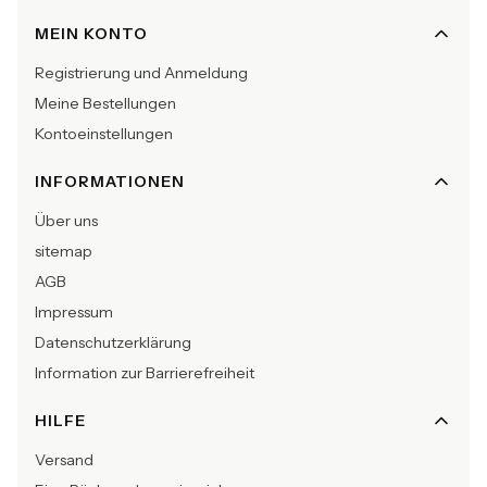
Fußzeilenmenü
MEIN KONTO
Registrierung und Anmeldung
Meine Bestellungen
Kontoeinstellungen
INFORMATIONEN
Über uns
sitemap
AGB
Impressum
Datenschutzerklärung
Information zur Barrierefreiheit
HILFE
Versand