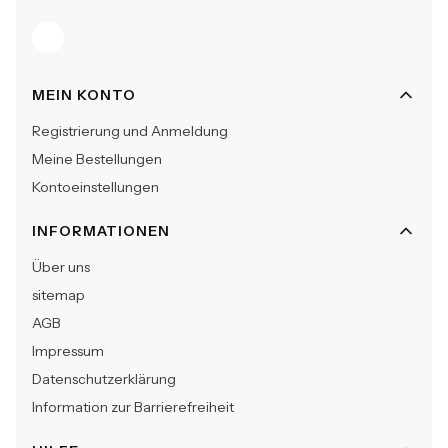
Fußzeilenmenü
MEIN KONTO
Registrierung und Anmeldung
Meine Bestellungen
Kontoeinstellungen
INFORMATIONEN
Über uns
sitemap
AGB
Impressum
Datenschutzerklärung
Information zur Barrierefreiheit