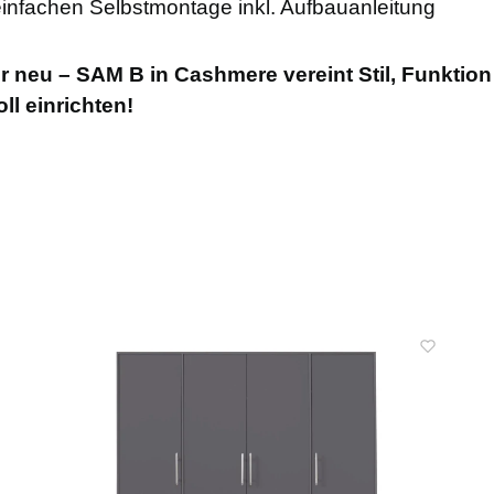
 einfachen Selbstmontage inkl. Aufbauanleitung
r neu – SAM B in Cashmere vereint Stil, Funktion 
ll einrichten!