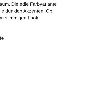
eraum. Die edle Farbvariante
wie dunklen Akzenten. Ob
em stimmigen Look.
fe