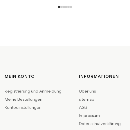
Fußzeilenmenü
MEIN KONTO
INFORMATIONEN
Registrierung und Anmeldung
Über uns
Meine Bestellungen
sitemap
Kontoeinstellungen
AGB
Impressum
Datenschutzerklärung