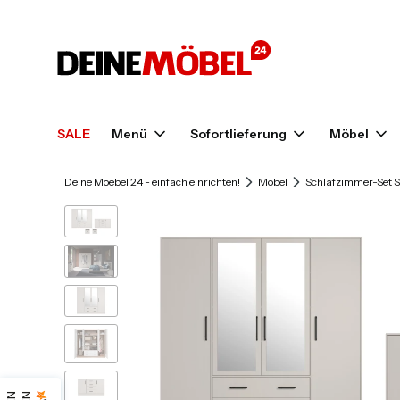
SALE
Menü
Sofortlieferung
Möbel
Deine Moebel 24 - einfach einrichten!
Möbel
Schlafzimmer-Set S