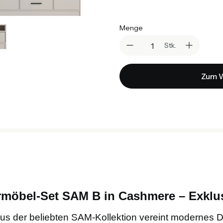
Menge
Stk.
Zum W
möbel-Set SAM B in Cashmere – Exklus
s der beliebten SAM-Kollektion vereint modernes D