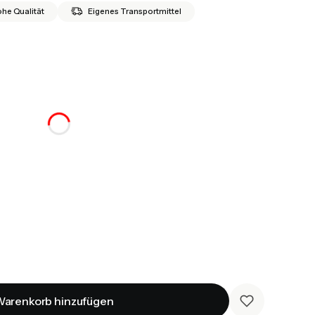
he Qualität
Eigenes Transportmittel
arenkorb hinzufügen