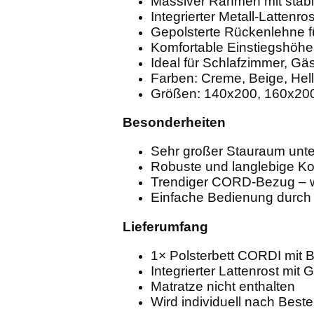
Massiver Rahmen mit stabi
Integrierter Metall-Lattenros
Gepolsterte Rückenlehne f
Komfortable Einstiegshöhe
Ideal für Schlafzimmer, G
Farben: Creme, Beige, Hell
Größen: 140x200, 160x20
Besonderheiten
Sehr großer Stauraum unte
Robuste und langlebige Ko
Trendiger CORD-Bezug – w
Einfache Bedienung durch
Lieferumfang
1× Polsterbett CORDI mit B
Integrierter Lattenrost mit
Matratze nicht enthalten
Wird individuell nach Bestel