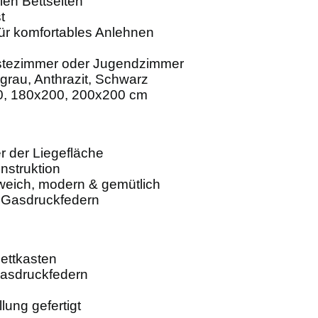
len Bettseiten
t
ür komfortables Anlehnen
ästezimmer oder Jugendzimmer
grau, Anthrazit, Schwarz
0, 180x200, 200x200 cm
r der Liegefläche
nstruktion
eich, modern & gemütlich
 Gasdruckfedern
ettkasten
 Gasdruckfedern
lung gefertigt