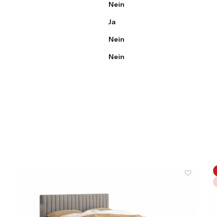
Nein
Ja
Nein
Nein