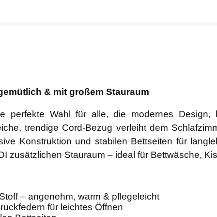
 gemütlich & mit großem Stauraum
ie perfekte Wahl für alle, die modernes Design,
weiche, trendige Cord-Bezug verleiht dem Schlafzi
ve Konstruktion und stabilen Bettseiten für langle
I zusätzlichen Stauraum – ideal für Bettwäsche, Ki
toff – angenehm, warm & pflegeleicht
uckfedern für leichtes Öffnen