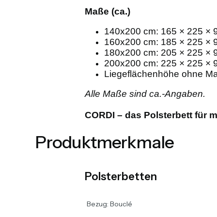
Maße (ca.)
140x200 cm: 165 × 225 × 9
160x200 cm: 185 × 225 × 9
180x200 cm: 205 × 225 × 9
200x200 cm: 225 × 225 × 9
Liegeflächenhöhe ohne Ma
Alle Maße sind ca.-Angaben.
CORDI – das Polsterbett für 
Produktmerkmale
Polsterbetten
Bezug: Bouclé