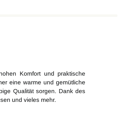
 hohen Komfort und praktische
mmer eine warme und gemütliche
bige Qualität sorgen. Dank des
ssen und vieles mehr.