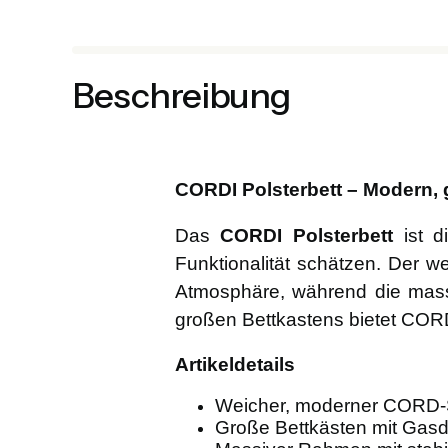
Beschreibung
CORDI Polsterbett – Modern,
Das
CORDI Polsterbett
ist d
Funktionalität schätzen. Der 
Atmosphäre, während die massi
großen Bettkastens bietet CORD
Artikeldetails
Weicher, moderner CORD-S
Große Bettkästen mit Gasdr