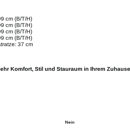
9 cm (B/T/H)
9 cm (B/T/H)
9 cm (B/T/H)
9 cm (B/T/H)
tratze: 37 cm
mehr Komfort, Stil und Stauraum in Ihrem Zuhause
Nein