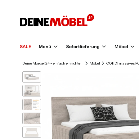
SALE
Menü
Sofortlieferung
Möbel
Deine Moebel 24 - einfach einrichten!
Möbel
CORDI massives Pol