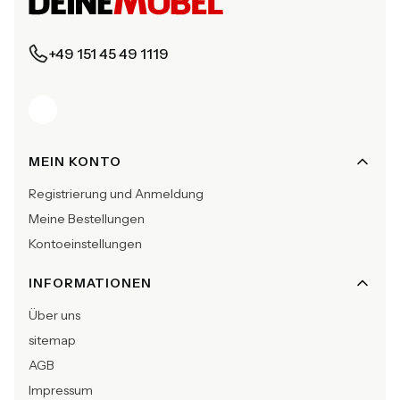
+49 151 45 49 1119
Fußzeilenmenü
MEIN KONTO
Registrierung und Anmeldung
Meine Bestellungen
Kontoeinstellungen
INFORMATIONEN
Über uns
sitemap
AGB
Impressum