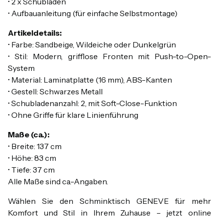
• 2 x Schubladen
• Aufbauanleitung (für einfache Selbstmontage)
Artikeldetails:
• Farbe: Sandbeige, Wildeiche oder Dunkelgrün
• Stil: Modern, grifflose Fronten mit Push-to-Open-
System
• Material: Laminatplatte (16 mm), ABS-Kanten
• Gestell: Schwarzes Metall
• Schubladenanzahl: 2, mit Soft-Close-Funktion
• Ohne Griffe für klare Linienführung
Maße (ca.):
• Breite: 137 cm
• Höhe: 83 cm
• Tiefe: 37 cm
Alle Maße sind ca.-Angaben.
Wählen Sie den Schminktisch GENEVE für mehr
Komfort und Stil in Ihrem Zuhause – jetzt online