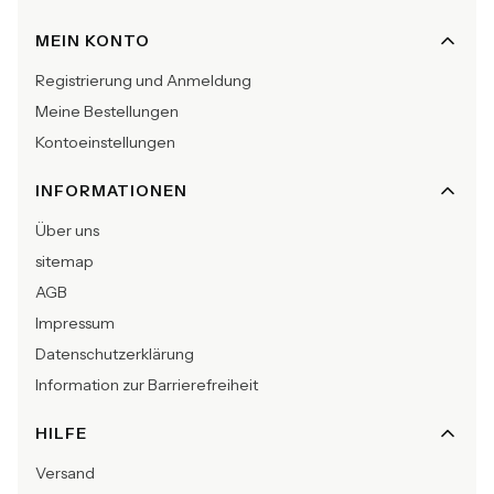
Fußzeilenmenü
MEIN KONTO
Registrierung und Anmeldung
Meine Bestellungen
Kontoeinstellungen
INFORMATIONEN
Über uns
sitemap
AGB
Impressum
Datenschutzerklärung
Information zur Barrierefreiheit
HILFE
Versand