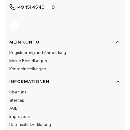
+49 151 45 49 1119
Fußzeilenmenü
MEIN KONTO
Registrierung und Anmeldung
Meine Bestellungen
Kontoeinstellungen
INFORMATIONEN
Über uns
sitemap
AGB
Impressum
Datenschutzerklärung