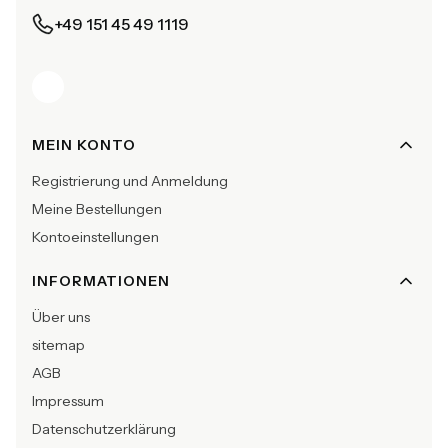
+49 151 45 49 1119
Fußzeilenmenü
MEIN KONTO
Registrierung und Anmeldung
Meine Bestellungen
Kontoeinstellungen
INFORMATIONEN
Über uns
sitemap
AGB
Impressum
Datenschutzerklärung