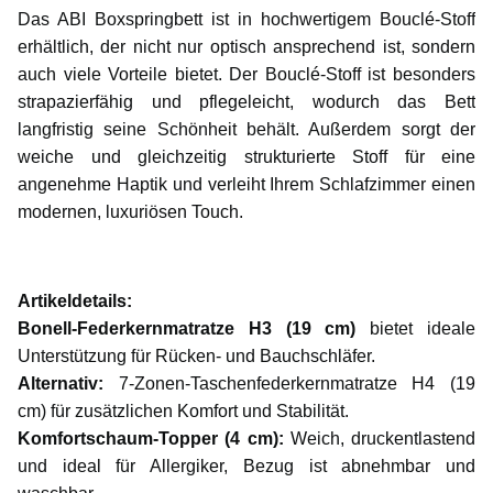
Das ABI Boxspringbett ist in hochwertigem Bouclé-Stoff
erhältlich, der nicht nur optisch ansprechend ist, sondern
auch viele Vorteile bietet. Der Bouclé-Stoff ist besonders
strapazierfähig und pflegeleicht, wodurch das Bett
langfristig seine Schönheit behält. Außerdem sorgt der
weiche und gleichzeitig strukturierte Stoff für eine
angenehme Haptik und verleiht Ihrem Schlafzimmer einen
modernen, luxuriösen Touch.
Artikeldetails:
Bonell-Federkernmatratze H3 (19 cm)
bietet ideale
Unterstützung für Rücken- und Bauchschläfer.
Alternativ:
7-Zonen-Taschenfederkernmatratze H4 (19
cm) für zusätzlichen Komfort und Stabilität.
Komfortschaum-Topper (4 cm):
Weich, druckentlastend
und ideal für Allergiker, Bezug ist abnehmbar und