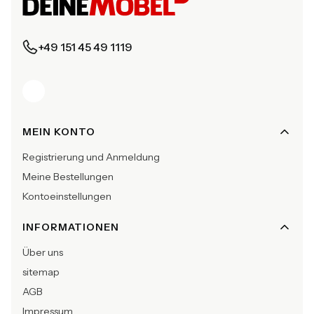
+49 151 45 49 1119
Fußzeilenmenü
MEIN KONTO
Registrierung und Anmeldung
Meine Bestellungen
Kontoeinstellungen
INFORMATIONEN
Über uns
sitemap
AGB
Impressum