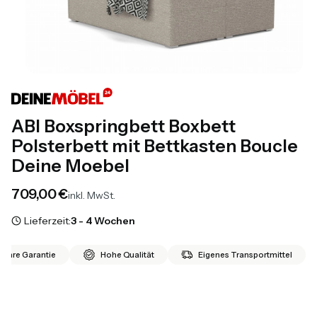
ABI Boxspringbett Boxbett
Polsterbett mit Bettkasten Boucle
Deine Moebel
Preis
709,00 €
inkl. MwSt.
Lieferzeit:
3 - 4 Wochen
 Jahre Garantie
Hohe Qualität
Eigenes Transportmittel
*
Größe