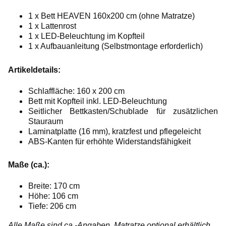
1 x Bett HEAVEN 160x200 cm (ohne Matratze)
1 x Lattenrost
1 x LED-Beleuchtung im Kopfteil
1 x Aufbauanleitung (Selbstmontage erforderlich)
Artikeldetails:
Schlaffläche: 160 x 200 cm
Bett mit Kopfteil inkl. LED-Beleuchtung
Seitlicher Bettkasten/Schublade für zusätzlichen
Stauraum
Laminatplatte (16 mm), kratzfest und pflegeleicht
ABS-Kanten für erhöhte Widerstandsfähigkeit
Maße (ca.):
Breite: 170 cm
Höhe: 106 cm
Tiefe: 206 cm
Alle Maße sind ca.-Angaben. Matratze optional erhältlich.