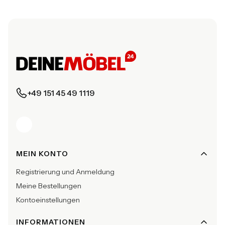
+49 151 45 49 1119
Fußzeilenmenü
MEIN KONTO
Registrierung und Anmeldung
Meine Bestellungen
Kontoeinstellungen
INFORMATIONEN