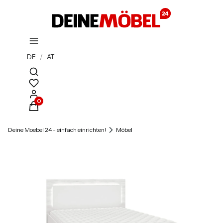
DE
/
AT
Suchmaschine öffnen
Produkte im Warenkorb: 0. Details anzeigen
Deine Moebel 24 - einfach einrichten!
Möbel