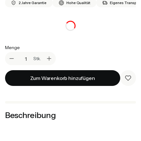
2 Jahre Garantie
Hohe Qualität
Eigenes Transport
*
Matratze
Auswählen
Menge
Stk.
Zum Warenkorb hinzufügen
Beschreibung