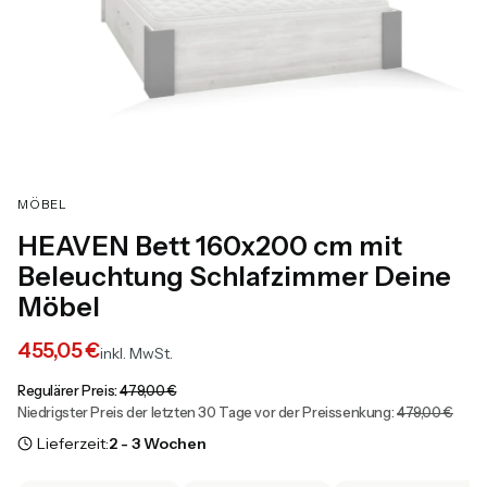
MÖBEL
HEAVEN Bett 160x200 cm mit
Beleuchtung Schlafzimmer Deine
Möbel
455,05 €
inkl. MwSt.
Regulärer Preis:
479,00 €
Niedrigster Preis der letzten 30 Tage vor der Preissenkung:
479,00 €
Lieferzeit:
2 - 3 Wochen