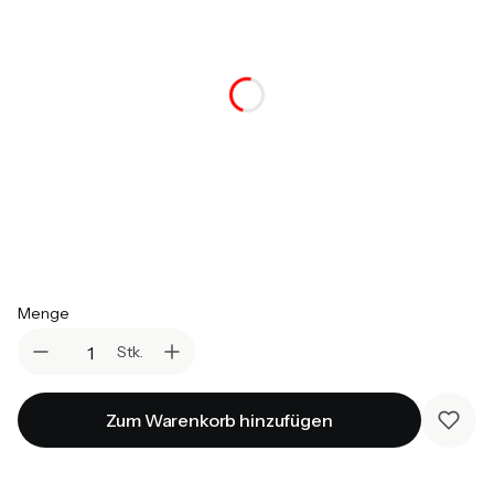
*
Farbvariante
Auswählen
*
Topper
Auswählen
*
Matratzen
Auswählen
Menge
Stk.
Zum Warenkorb hinzufügen