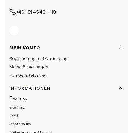
+49 151 45 49 1119
Fußzeilenmenü
MEIN KONTO
Registrierung und Anmeldung
Meine Bestellungen
Kontoeinstellungen
INFORMATIONEN
Über uns
sitemap
AGB
Impressum
Datenschutzerklärung