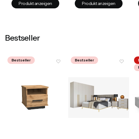
Produkt anzeigen
Produkt anzeigen
Bestseller
Bestseller
Bestseller