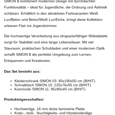
SIMON B kombiniert modernes Design mit durchdachter
Funktionalität – ideal für Jugendliche, die Ordnung und Ästhetik
schätzen. Erhältlich in den attraktiven Farbvarianten Weiß
Lux/Beton und Beton/Weiß Lux/Eiche, bringt diese Kollektion
urbanen Flair ins Jugendzimmer.
Die hochwertige Verarbeitung aus strapazierfähiger Möbelplatte
sorgt für Stabilität und eine lange Lebensdauer. Mit viel
Stauraum, praktischen Schubladen und einer modernen Optik
schafft SIMON B die perfekte Umgebung zum Lernen,
Entspannen und Kreativsein.
Das Set besteht aus:
Kleiderschrank SIMON 03: 80x190x50 cm (B/H/T)
Schraibtisch SIMON 10: 125x76x55 cm (B/H/T)
Kommode SIMON 11: 85x90x40 cm (B/H/T)
Produkteigenschaften:
Hochwertige, 16 mm dicke laminierte Platte
Kratz-, stoß-, feuchtigkeits- und hitzebeständige