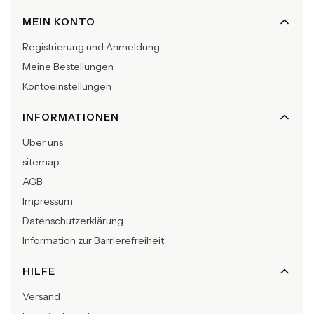
Fußzeilenmenü
MEIN KONTO
Registrierung und Anmeldung
Meine Bestellungen
Kontoeinstellungen
INFORMATIONEN
Über uns
sitemap
AGB
Impressum
Datenschutzerklärung
Information zur Barrierefreiheit
HILFE
Versand